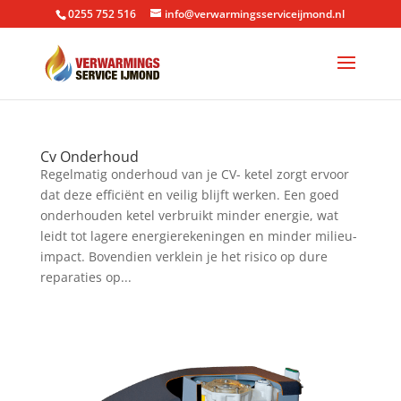
0255 752 516
info@verwarmingsserviceijmond.nl
Cv Onderhoud
Regelmatig onderhoud van je CV- ketel zorgt ervoor
dat deze efficiënt en veilig blijft werken. Een goed
onderhouden ketel verbruikt minder energie, wat
leidt tot lagere energierekeningen en minder milieu-
impact. Bovendien verklein je het risico op dure
reparaties op...