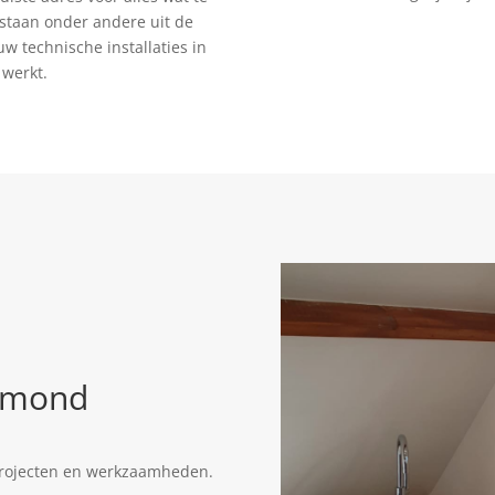
staan onder andere uit de
uw technische installaties in
 werkt.
IJmond
 projecten en werkzaamheden.