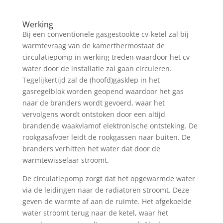
Werking
Bij een conventionele gasgestookte cv-ketel zal bij
warmtevraag van de kamerthermostaat de
circulatiepomp in werking treden waardoor het cv-
water door de installatie zal gaan circuleren.
Tegelijkertijd zal de (hoofd)gasklep in het
gasregelblok worden geopend waardoor het gas
naar de branders wordt gevoerd, waar het
vervolgens wordt ontstoken door een altijd
brandende waakvlamof elektronische ontsteking. De
rookgasafvoer leidt de rookgassen naar buiten. De
branders verhitten het water dat door de
warmtewisselaar stroomt.
De circulatiepomp zorgt dat het opgewarmde water
via de leidingen naar de radiatoren stroomt. Deze
geven de warmte af aan de ruimte. Het afgekoelde
water stroomt terug naar de ketel, waar het