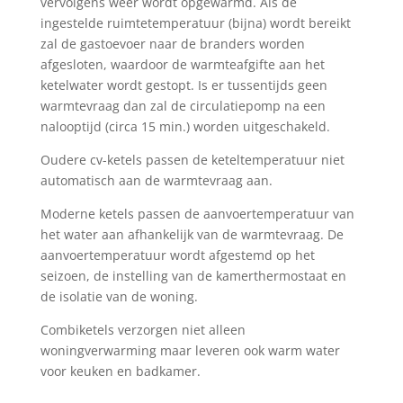
vervolgens weer wordt opgewarmd. Als de
ingestelde ruimtetemperatuur (bijna) wordt bereikt
zal de gastoevoer naar de branders worden
afgesloten, waardoor de warmteafgifte aan het
ketelwater wordt gestopt. Is er tussentijds geen
warmtevraag dan zal de circulatiepomp na een
nalooptijd (circa 15 min.) worden uitgeschakeld.
Oudere cv-ketels passen de keteltemperatuur niet
automatisch aan de warmtevraag aan.
Moderne ketels passen de aanvoertemperatuur van
het water aan afhankelijk van de warmtevraag. De
aanvoertemperatuur wordt afgestemd op het
seizoen, de instelling van de kamerthermostaat en
de isolatie van de woning.
Combiketels verzorgen niet alleen
woningverwarming maar leveren ook warm water
voor keuken en badkamer.