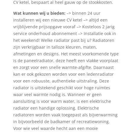
CV ketel, bespaart al heel gauw op de stookkosten.
Wat kunnen wij u bieden:
–> binnen 24 uur
installeren wij een nieuwe CV ketel –> altijd een
vrijblijvende prijsopgave vooraf –> Kosteloos 2 jarig
service onderhoud abonnement –> Installatie ook in
het weekend! Welke radiator past bij u? Radiatoren
zijn verkrijgbaar in talloze kleuren, maten,
afmetingen en designs. Het meest voorkomende type
is de paneelradiator, deze heeft een vlakke voorplaat
en zorgt voor een snelle warmte-afgifte. Daarnaast
kan er ook gekozen worden voor een ledenradiator
voor een robuuste, authentieke uitstraling. Deze
radiator is uitstekend geschikt voor hoge ruimtes
waar veel warmte nodig is. Wanneer er geen
aansluiting is voor warm water, is een elektrische
radiator een handige oplossing. Elektrische
radiatoren worden vaak toegepast als bijverwarming
in bijvoorbeeld de badkamer of recreatiewoning.
Voor wie veel waarde hecht aan een mooie