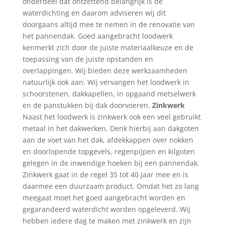
onderdeel dat ontzettend belangrijk is de
waterdichting en daarom adviseren wij dit
doorgaans altijd mee te nemen in de renovatie van
het pannendak. Goed aangebracht loodwerk
kenmerkt zich door de juiste materiaalkeuze en de
toepassing van de juiste opstanden en
overlappingen. Wij bieden deze werkzaamheden
natuurlijk ook aan. Wij vervangen het loodwerk in
schoorstenen, dakkapellen, in opgaand metselwerk
en de panstukken bij dak doorvoeren.
Zinkwerk
Naast het loodwerk is zinkwerk ook een veel gebruikt
metaal in het dakwerken. Denk hierbij aan dakgoten
aan de voet van het dak, afdekkappen over nokken
en doorlopende topgevels, regenpijpen en kilgoten
gelegen in de inwendige hoeken bij een pannendak.
Zinkwerk gaat in de regel 35 tot 40 jaar mee en is
daarmee een duurzaam product. Omdat het zo lang
meegaat moet het goed aangebracht worden en
gegarandeerd waterdicht worden opgeleverd. Wij
hebben iedere dag te maken met zinkwerk en zijn