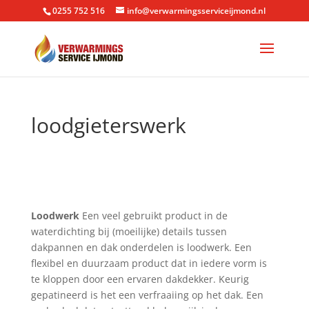
0255 752 516
info@verwarmingsserviceijmond.nl
loodgieterswerk
Loodwerk
Een veel gebruikt product in de
waterdichting bij (moeilijke) details tussen
dakpannen en dak onderdelen is loodwerk. Een
flexibel en duurzaam product dat in iedere vorm is
te kloppen door een ervaren dakdekker. Keurig
gepatineerd is het een verfraaiing op het dak. Een