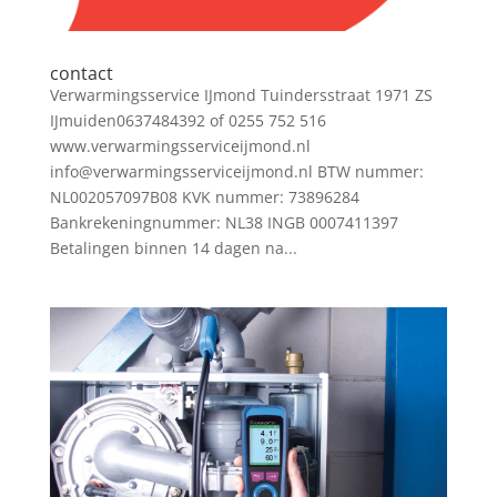
contact
Verwarmingsservice IJmond Tuindersstraat 1971 ZS
IJmuiden0637484392 of 0255 752 516
www.verwarmingsserviceijmond.nl
info@verwarmingsserviceijmond.nl BTW nummer:
NL002057097B08 KVK nummer: 73896284
Bankrekeningnummer: NL38 INGB 0007411397
Betalingen binnen 14 dagen na...